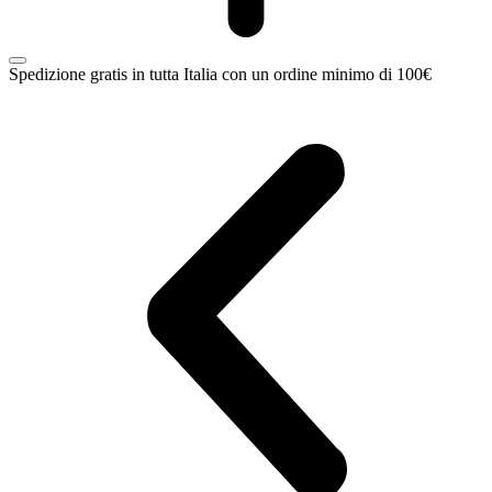
Spedizione gratis in tutta Italia con un ordine minimo di 100€
C