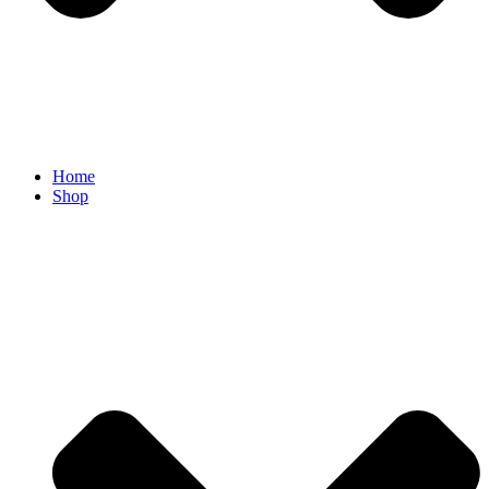
Home
Shop