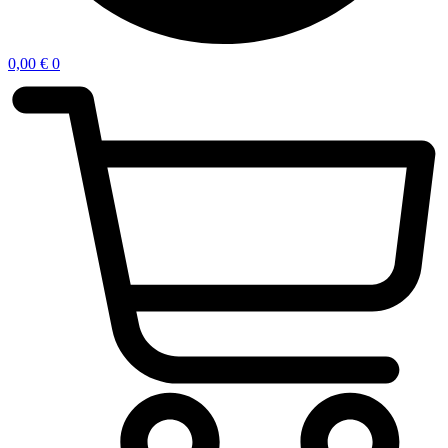
0,00
€
0