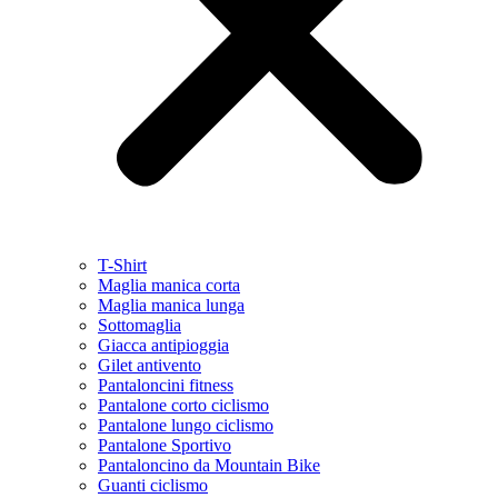
T-Shirt
Maglia manica corta
Maglia manica lunga
Sottomaglia
Giacca antipioggia
Gilet antivento
Pantaloncini fitness
Pantalone corto ciclismo
Pantalone lungo ciclismo
Pantalone Sportivo
Pantaloncino da Mountain Bike
Guanti ciclismo