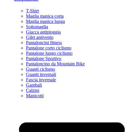
T-Shirt
Maglia manica corta
Maglia manica lunga
Sottomaglia
Giacca antipioggia
Gilet antivento
Pantaloncini fitness
Pantalone corto ciclismo
Pantalone lungo ciclismo
Pantalone Sportivo
Pantaloncino da Mountain Bike
Guanti ciclismo
Guanti invernali
Fascia invernale
Gambali
Calzini
Manicotti