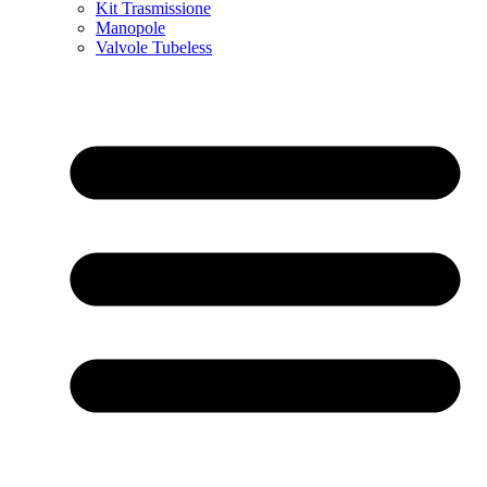
Kit Trasmissione
Manopole
Valvole Tubeless