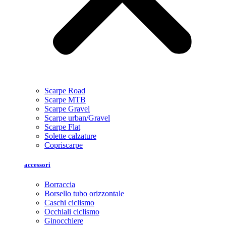
Scarpe Road
Scarpe MTB
Scarpe Gravel
Scarpe urban/Gravel
Scarpe Flat
Solette calzature
Copriscarpe
accessori
Borraccia
Borsello tubo orizzontale
Caschi ciclismo
Occhiali ciclismo
Ginocchiere