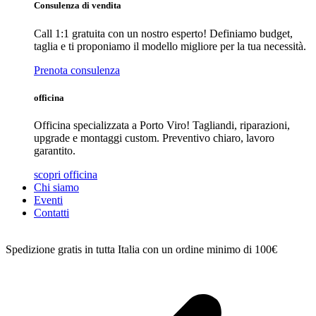
Consulenza di vendita
Call 1:1 gratuita con un nostro esperto! Definiamo budget,
taglia e ti proponiamo il modello migliore per la tua necessità.
Prenota consulenza
officina
Officina specializzata a Porto Viro! Tagliandi, riparazioni,
upgrade e montaggi custom. Preventivo chiaro, lavoro
garantito.
scopri officina
Chi siamo
Eventi
Contatti
Spedizione gratis in tutta Italia con un ordine minimo di 100€
C