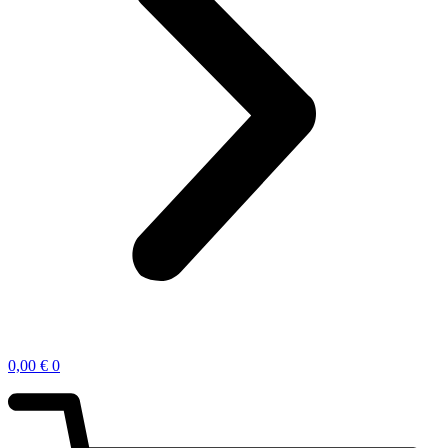
0,00
€
0