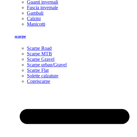
Guanti invernali
Fascia invernale
Gambali
Calzini
Manicotti
scarpe
Scarpe Road
Scarpe MTB
Scarpe Gravel
Scarpe urban/Gravel
Scarpe Flat
Solette calzature
Copriscarpe