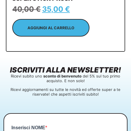
40,00
€
35,00
€
AGGIUNGI AL CARRELLO
ISCRIVITI ALLA NEWSLETTER!
Ricevi subito uno
sconto di benvenuto
del 5% sul tuo primo
acquisto. E non solo!
Ricevi aggiornamenti su tutte le novità ed offerte super a te
riservate! che aspetti iscriviti subito!
Inserisci NOME