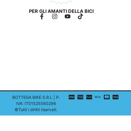
PER GLI AMANTI DELLA BICI
BOTTEGA BIKE S.R.L | P.
IVA: IT01525560296
©Tutti i diritti riservati.