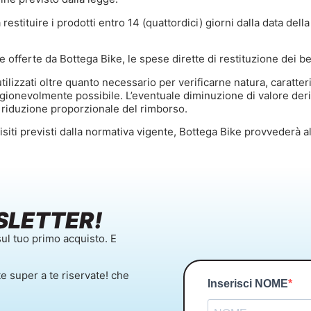
restituire i prodotti entro 14 (quattordici) giorni dalla data del
 offerte da Bottega Bike, le spese dirette di restituzione dei be
 utilizzati oltre quanto necessario per verificarne natura, caratt
agionevolmente possibile. L’eventuale diminuzione di valore der
 riduzione proporzionale del rimborso.
uisiti previsti dalla normativa vigente, Bottega Bike provvederà a
SLETTER!
ul tuo primo acquisto. E
te super a te riservate! che
Inserisci NOME