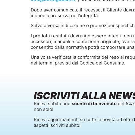
Dopo aver comunicato il recesso, il Cliente dovrà 
idoneo a preservarne l’integrità.
Salvo diversa indicazione o promozioni specifiche
I prodotti restituiti dovranno essere integri, non
accessori, manuali e confezione originale, ove r
consentito dalla normativa potrà comportare una
Una volta verificata la conformità del reso ai req
nei termini previsti dal Codice del Consumo.
ISCRIVITI ALLA NEW
Ricevi subito uno
sconto di benvenuto
del 5% s
non solo!
Ricevi aggiornamenti su tutte le novità ed offer
aspetti iscriviti subito!