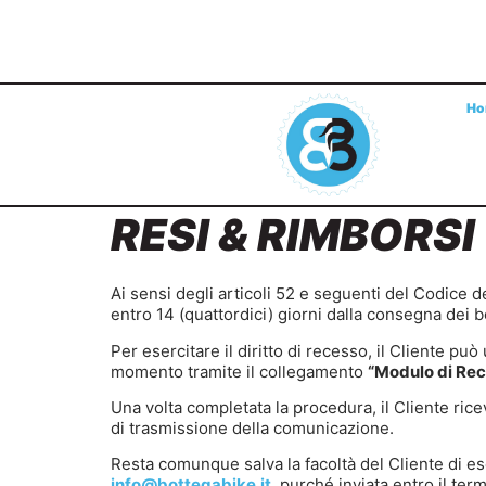
Ho
RESI & RIMBORSI
Ai sensi degli articoli 52 e seguenti del Codice d
entro 14 (quattordici) giorni dalla consegna dei b
Per esercitare il diritto di recesso, il Cliente pu
momento tramite il collegamento
“Modulo di Re
Una volta completata la procedura, il Cliente ric
di trasmissione della comunicazione.
Resta comunque salva la facoltà del Cliente di ese
info@bottegabike.it
, purché inviata entro il ter