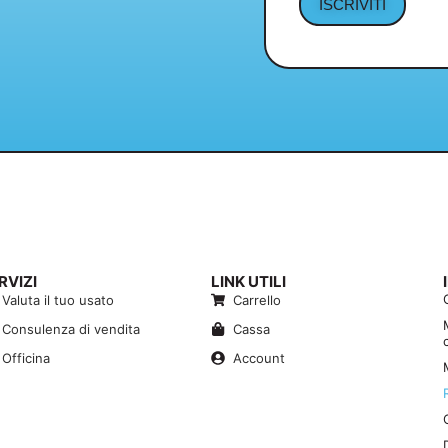
ISCRIVITI
RVIZI
LINK UTILI
Valuta il tuo usato
Carrello
Consulenza di vendita
Cassa
Officina
Account