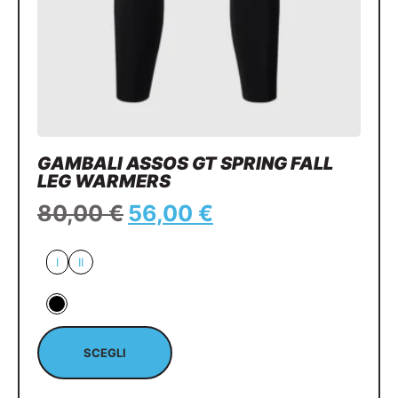
GAMBALI ASSOS GT SPRING FALL
LEG WARMERS
80,00
€
56,00
€
I
II
SCEGLI