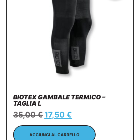
BIOTEX GAMBALE TERMICO –
TAGLIA L
35,00
€
17,50
€
AGGIUNGI AL CARRELLO