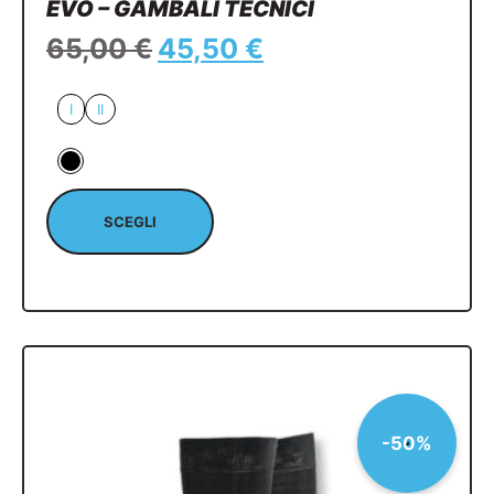
EVO – GAMBALI TECNICI
65,00
€
45,50
€
I
II
SCEGLI
-50%