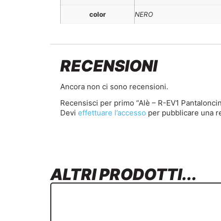
color
NERO
RECENSIONI
Ancora non ci sono recensioni.
Recensisci per primo “Alè – R-EV1 Pantalonc
Devi
effettuare l’accesso
per pubblicare una r
ALTRI PRODOTTI...