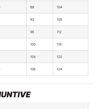
0
88
104
5
93
109
8
96
112
100
116
104
120
0
108
124
IUNTIVE