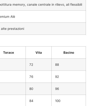
ttitura memory, canale centrale in rilievo, ali flessibili
remium Alè
alte prestazioni
Torace
Vita
Bacino
72
88
76
92
80
96
84
100