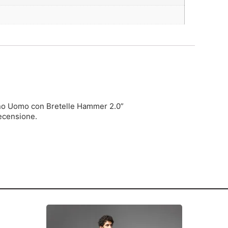
ino Uomo con Bretelle Hammer 2.0”
ecensione.