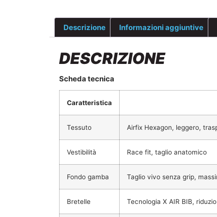
Descrizione
Informazioni aggiuntive
DESCRIZIONE
Scheda tecnica
Caratteristica
Tessuto
Airfix Hexagon, leggero, tra
Vestibilità
Race fit, taglio anatomico
Fondo gamba
Taglio vivo senza grip, mass
Bretelle
Tecnologia X AIR BIB, riduzio