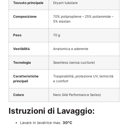
Tessuto principale
Dryarn tubolare
Composizione
70% polipropilene – 25% poliammide –
5% elastan
Peso
70 g
Vestibilità
Anatomica e aderente
Tecnologia
Seamless (senza cuciture)
Caratteristiche
Traspirabilità, protezione UV, termicità
principali
e comfort
Colore
Nero (Alé Performance Series)
Istruzioni di Lavaggio:
Lavare in lavatrice max.
30°C