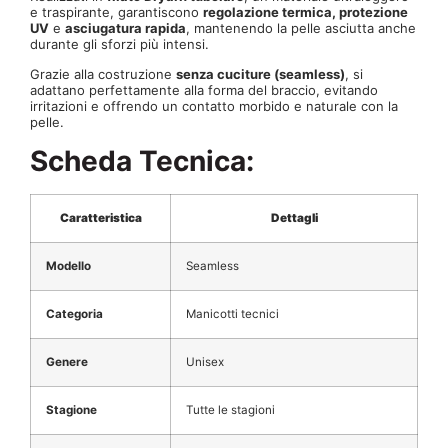
e traspirante, garantiscono
regolazione termica, protezione
UV
e
asciugatura rapida
, mantenendo la pelle asciutta anche
durante gli sforzi più intensi.
Grazie alla costruzione
senza cuciture (seamless)
, si
adattano perfettamente alla forma del braccio, evitando
irritazioni e offrendo un contatto morbido e naturale con la
pelle.
Scheda Tecnica:
Caratteristica
Dettagli
Modello
Seamless
Categoria
Manicotti tecnici
Genere
Unisex
Stagione
Tutte le stagioni