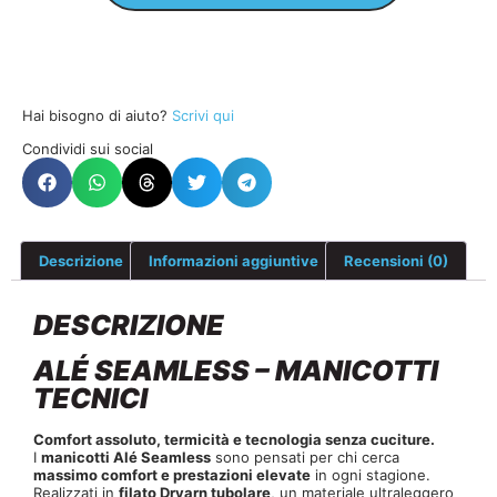
Hai bisogno di aiuto?
Scrivi qui
Condividi sui social
Descrizione
Informazioni aggiuntive
Recensioni (0)
DESCRIZIONE
ALÉ SEAMLESS – MANICOTTI
TECNICI
Comfort assoluto, termicità e tecnologia senza cuciture.
I
manicotti Alé Seamless
sono pensati per chi cerca
massimo comfort e prestazioni elevate
in ogni stagione.
Realizzati in
filato Dryarn tubolare
, un materiale ultraleggero