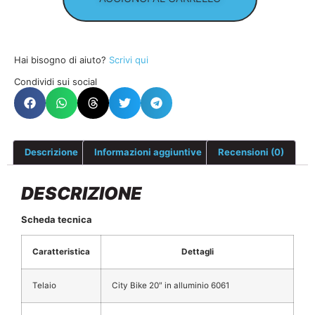
Hai bisogno di aiuto?
Scrivi qui
Condividi sui social
Descrizione
Informazioni aggiuntive
Recensioni (0)
DESCRIZIONE
Scheda tecnica
Caratteristica
Dettagli
Telaio
City Bike 20″ in alluminio 6061