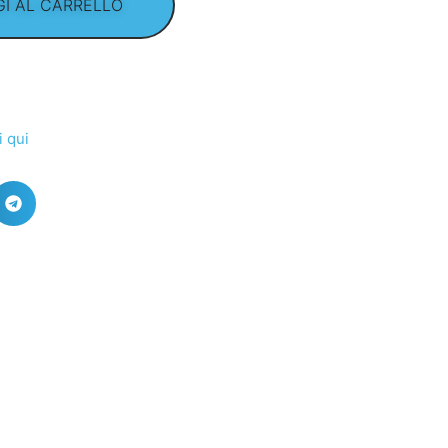
I AL CARRELLO
i qui