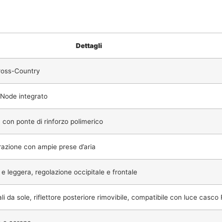
Dettagli
ross-Country
 Node integrato
on ponte di rinforzo polimerico
razione con ampie prese d’aria
e e leggera, regolazione occipitale e frontale
i da sole, riflettore posteriore rimovibile, compatibile con luce casco 