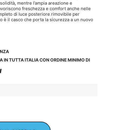
solidità, mentre l’ampia areazione e
 favoriscono freschezza e comfort anche nelle
mpleto di luce posteriore rimovibile per
do è il casco che porta la sicurezza a un nuovo
ENZA
A IN TUTTA ITALIA CON ORDINE MINIMO DI
I