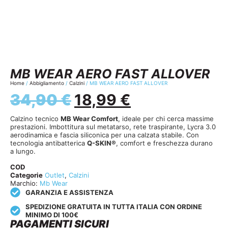
MB WEAR AERO FAST ALLOVER
Home
/
Abbigliamento
/
Calzini
/ MB WEAR AERO FAST ALLOVER
34,90
€
18,99
€
Calzino tecnico
MB Wear Comfort
, ideale per chi cerca massime
prestazioni. Imbottitura sul metatarso, rete traspirante, Lycra 3.0
aerodinamica e fascia siliconica per una calzata stabile. Con
tecnologia antibatterica
Q-SKIN®
, comfort e freschezza durano
a lungo.
COD
Categorie
Outlet
,
Calzini
Marchio:
Mb Wear
GARANZIA E ASSISTENZA
SPEDIZIONE GRATUITA IN TUTTA ITALIA CON ORDINE
MINIMO DI 100€
PAGAMENTI SICURI