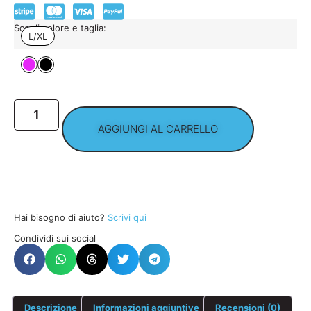
Scegli colore e taglia:
L/XL
AGGIUNGI AL CARRELLO
Hai bisogno di aiuto?
Scrivi qui
Condividi sui social
Descrizione
Informazioni aggiuntive
Recensioni (0)