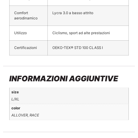
Comfort
Lycra 3.0 a basso attrito
aerodinamico
Utilizzo
Ciclismo, sport ad alte prestazioni
Certificazioni
OEKO-TEX® STD 100 CLASS I
INFORMAZIONI AGGIUNTIVE
size
L/XL
color
ALLOVER, RACE