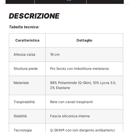
DESCRIZIONE
Tabella tecnica:
Caratteristica
Dettaglio
Altezza calza
16 cm
Struttura piede
Pro Socks con imbottitura metatarso
Materiale
88% Poliammide (Q-Skin), 10% Lycra 3.0,
2% Elastane
Traspirabilità
Rete con canali traspiranti
Stabilità
Fascia siliconica interna
Tecnologia
Q-SKIN® con ioni d’argento antibatterici