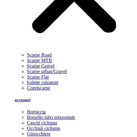
Scarpe Road
Scarpe MTB
Scarpe Gravel
Scarpe urban/Gravel
Scarpe Flat
Solette calzature
Copriscarpe
accessori
Borraccia
Borsello tubo orizzontale
Caschi ciclismo
Occhiali ciclismo
Ginocchiere