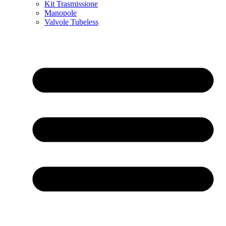
Kit Trasmissione
Manopole
Valvole Tubeless