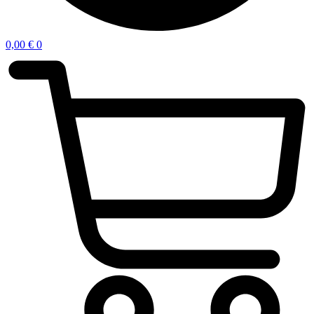
0,00
€
0