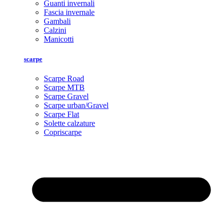
Guanti invernali
Fascia invernale
Gambali
Calzini
Manicotti
scarpe
Scarpe Road
Scarpe MTB
Scarpe Gravel
Scarpe urban/Gravel
Scarpe Flat
Solette calzature
Copriscarpe