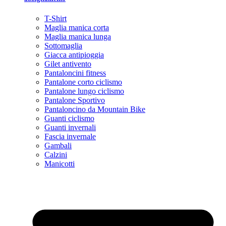
T-Shirt
Maglia manica corta
Maglia manica lunga
Sottomaglia
Giacca antipioggia
Gilet antivento
Pantaloncini fitness
Pantalone corto ciclismo
Pantalone lungo ciclismo
Pantalone Sportivo
Pantaloncino da Mountain Bike
Guanti ciclismo
Guanti invernali
Fascia invernale
Gambali
Calzini
Manicotti