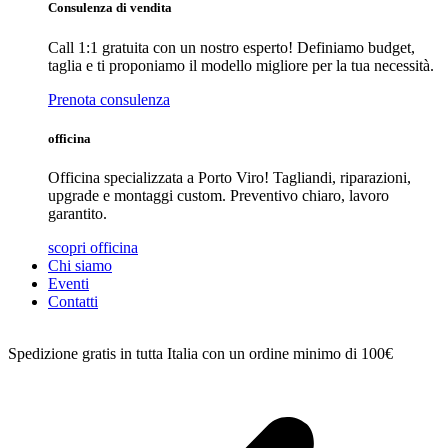
Consulenza di vendita
Call 1:1 gratuita con un nostro esperto! Definiamo budget,
taglia e ti proponiamo il modello migliore per la tua necessità.
Prenota consulenza
officina
Officina specializzata a Porto Viro! Tagliandi, riparazioni,
upgrade e montaggi custom. Preventivo chiaro, lavoro
garantito.
scopri officina
Chi siamo
Eventi
Contatti
Spedizione gratis in tutta Italia con un ordine minimo di 100€
C