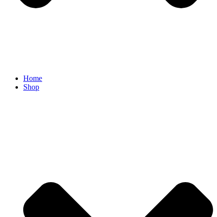
Home
Shop