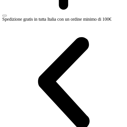
Spedizione gratis in tutta Italia con un ordine minimo di 100€
C