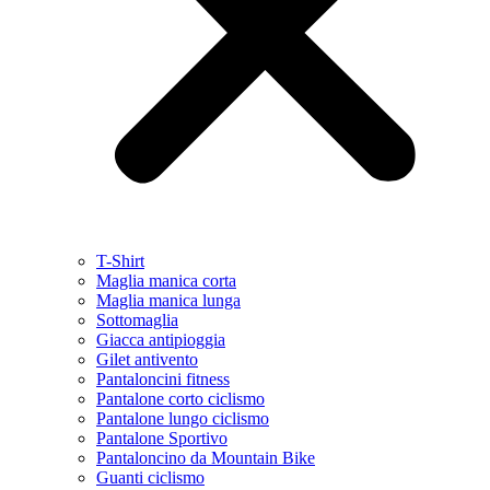
T-Shirt
Maglia manica corta
Maglia manica lunga
Sottomaglia
Giacca antipioggia
Gilet antivento
Pantaloncini fitness
Pantalone corto ciclismo
Pantalone lungo ciclismo
Pantalone Sportivo
Pantaloncino da Mountain Bike
Guanti ciclismo