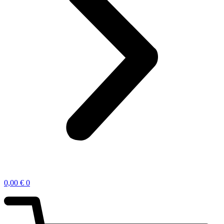
0,00
€
0