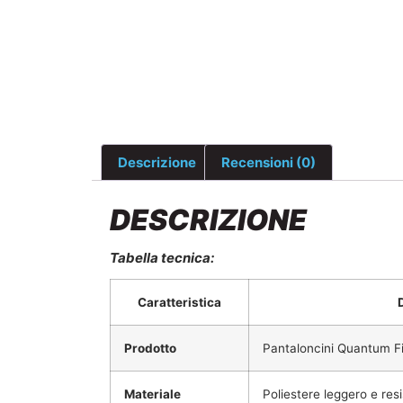
Descrizione
Recensioni (0)
DESCRIZIONE
Tabella tecnica:
Caratteristica
Prodotto
Pantaloncini Quantum F
Materiale
Poliestere leggero e res