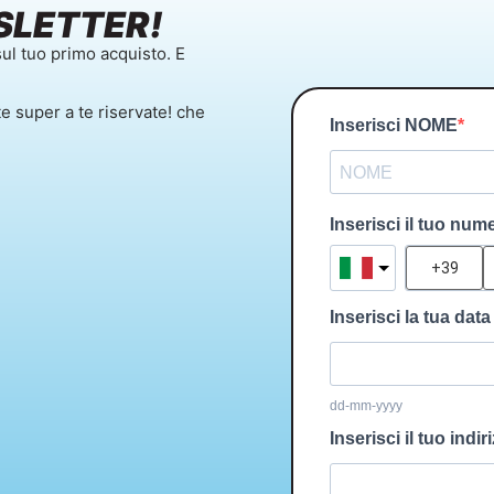
SLETTER!
ul tuo primo acquisto. E
te super a te riservate! che
Inserisci NOME
Inserisci il tuo num
Inserisci la tua data
dd-mm-yyyy
Inserisci il tuo indir