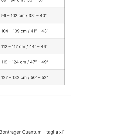
96 – 102 cm / 38″ – 40″
104 – 109 cm / 41″ – 43″
112 – 117 cm / 44″ – 46″
119 – 124 cm / 47″ – 49″
127 – 132 cm / 50″ – 52″
 Bontrager Quantum – taglia xl”