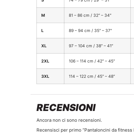
M
81 – 86 cm / 32″ – 34″
L
89 – 94 cm / 35″ – 37″
XL
97 – 104 cm / 38″ – 41″
2XL
106 – 114 cm / 42″ – 45″
3XL
114 – 122 cm / 45″ – 48″
RECENSIONI
Ancora non ci sono recensioni.
Recensisci per primo “Pantaloncini da fitness