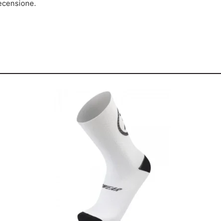
ecensione.