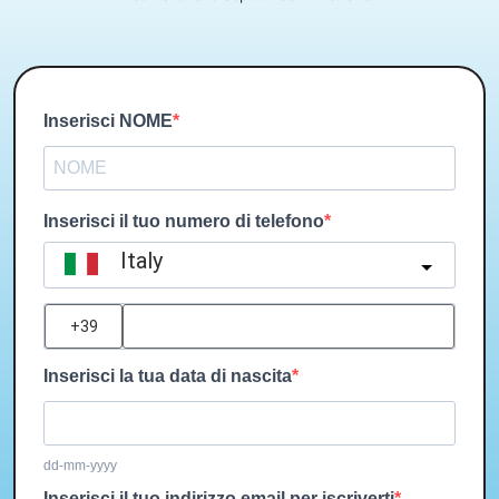
Inserisci NOME
Inserisci il tuo numero di telefono
Italy
?
Inserisci la tua data di nascita
dd-mm-yyyy
Inserisci il tuo indirizzo email per iscriverti