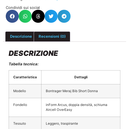
Condividi sui social
Descrizione
Recensioni (0)
DESCRIZIONE
Tabella tecnica:
Caratteristica
Dettagli
Modello
Bontrager Meraj Bib Short Donna
Fondello
inForm Arcus, doppia densità, schiuma
Aircell OverEasy
Tessuto
Leggero, traspirante