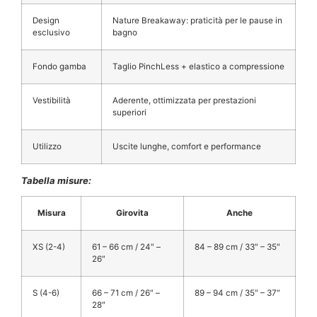
Design
Nature Breakaway: praticità per le pause in
esclusivo
bagno
Fondo gamba
Taglio PinchLess + elastico a compressione
Vestibilità
Aderente, ottimizzata per prestazioni
superiori
Utilizzo
Uscite lunghe, comfort e performance
Tabella misure:
Misura
Girovita
Anche
XS (2-4)
61 – 66 cm / 24″ –
84 – 89 cm / 33″ – 35″
26″
S (4-6)
66 – 71 cm / 26″ –
89 – 94 cm / 35″ – 37″
28″