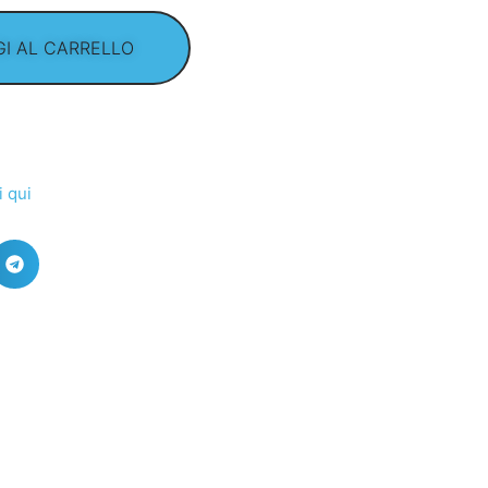
I AL CARRELLO
i qui