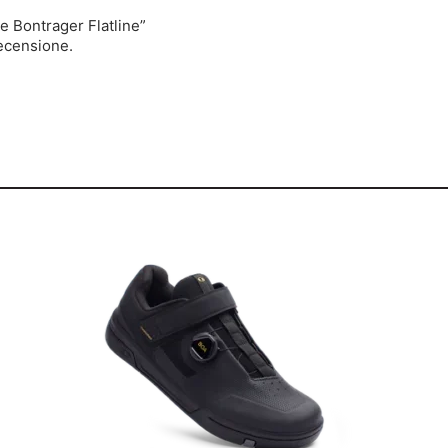
e Bontrager Flatline”
ecensione.