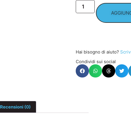
AGGIUNG
Hai bisogno di aiuto?
Scriv
Condividi sui social
Recensioni (0)