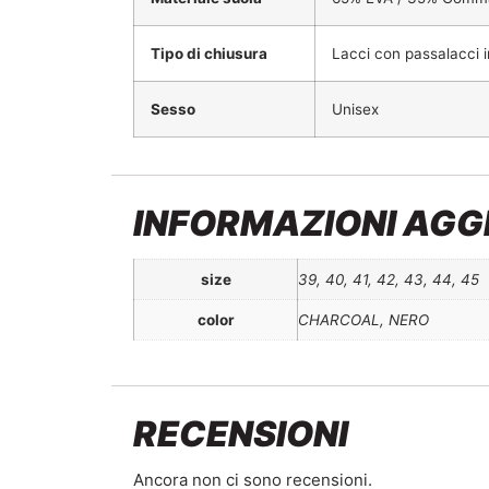
Tipo di chiusura
Lacci con passalacci 
Sesso
Unisex
INFORMAZIONI AGG
size
39, 40, 41, 42, 43, 44, 45
color
CHARCOAL, NERO
RECENSIONI
Ancora non ci sono recensioni.