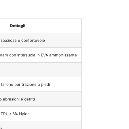
Dettagli
spaziosa e confortevole
ram con intersuola in EVA ammortizzante
tallone per trazione a piedi
 abrasioni e detriti
% TPU / 8% Nylon
a