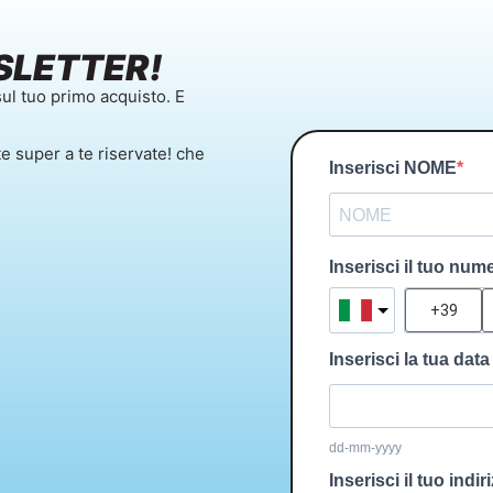
SLETTER!
ul tuo primo acquisto. E
te super a te riservate! che
Inserisci NOME
Inserisci il tuo num
Inserisci la tua data
dd-mm-yyyy
Inserisci il tuo indir