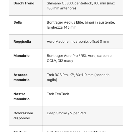
Dischi freno
Shimano CL800, centerlock, 160 mm (max
180 mm anteriore)
Sella
Bontrager Aeolus Elite, binari in austenite,
larghezza 145 mm
Reggisella
Aero Madone in carbonio, offset 0 mm
Manubrio
Bontrager Aero Pro / RSL Aero, carbonio
OCLV, Di2 ready
Attacco
Trek RCS Pro, -7°, 80–110 mm (secondo
manubrio
taglia)
Nastro
Trek EcoTack
manubrio
Colorazioni
Deep Smoke / Viper Red
disponibili