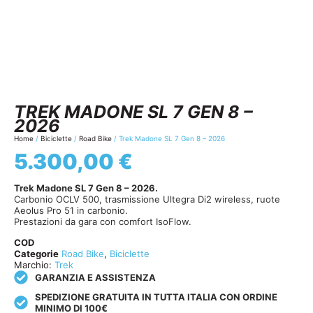
TREK MADONE SL 7 GEN 8 –
2026
Home
/
Biciclette
/
Road Bike
/ Trek Madone SL 7 Gen 8 – 2026
5.300,00
€
Trek Madone SL 7 Gen 8 – 2026.
Carbonio OCLV 500, trasmissione Ultegra Di2 wireless, ruote
Aeolus Pro 51 in carbonio.
Prestazioni da gara con comfort IsoFlow.
COD
Categorie
Road Bike
,
Biciclette
Marchio:
Trek
GARANZIA E ASSISTENZA
SPEDIZIONE GRATUITA IN TUTTA ITALIA CON ORDINE
MINIMO DI 100€