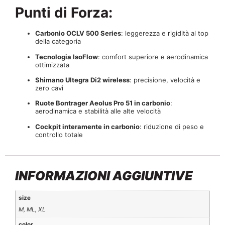
Punti di Forza:
Carbonio OCLV 500 Series
: leggerezza e rigidità al top
della categoria
Tecnologia IsoFlow
: comfort superiore e aerodinamica
ottimizzata
Shimano Ultegra Di2 wireless
: precisione, velocità e
zero cavi
Ruote Bontrager Aeolus Pro 51 in carbonio
:
aerodinamica e stabilità alle alte velocità
Cockpit interamente in carbonio
: riduzione di peso e
controllo totale
INFORMAZIONI AGGIUNTIVE
size
M, ML, XL
color