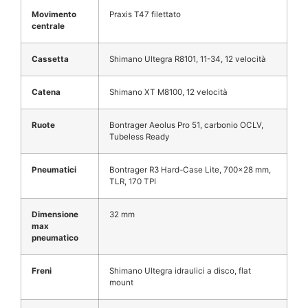
Movimento
Praxis T47 filettato
centrale
Cassetta
Shimano Ultegra R8101, 11-34, 12 velocità
Catena
Shimano XT M8100, 12 velocità
Ruote
Bontrager Aeolus Pro 51, carbonio OCLV,
Tubeless Ready
Pneumatici
Bontrager R3 Hard-Case Lite, 700×28 mm,
TLR, 170 TPI
Dimensione
32 mm
max
pneumatico
Freni
Shimano Ultegra idraulici a disco, flat
mount