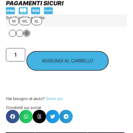
PAGAMENTI SICURI
Scegli colore e taglia:
M
ML
XL
AGGIUNGI AL CARRELLO
Hai bisogno di aiuto?
Scrivi qui
Condividi sui social