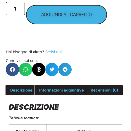
AGGIUNGI AL CARRELLO
Hai bisogno di aiuto?
Scrivi qui
Condividi sui social
Descrizione
Informazioni aggiuntive
Recensioni (0)
DESCRIZIONE
Tabella tecnica: