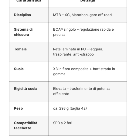
Caratteristica
Dettagli
Disciplina
MTB – XC, Marathon, gare off-road
Sistema di
BOA® singolo – regolazione rapida e
chiusura
precisa
Tomaia
Rete laminata in PU – leggera,
traspirante, anti-strappo
Suola
X3 in fibra composita + battistrada in
gomma
Rigidità suola
Elevata – trasferimento di potenza
efficiente
Peso
ca. 298 g (taglia 42)
Compatibilità
SPD a 2 fori
tacchette