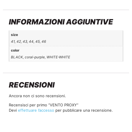
INFORMAZIONI AGGIUNTIVE
size
41, 42, 43, 44, 45, 46
color
BLACK, coral-purple, WHITE-WHITE
RECENSIONI
Ancora non ci sono recensioni.
Recensisci per primo “VENTO PROXY”
Devi
effettuare l’accesso
per pubblicare una recensione.