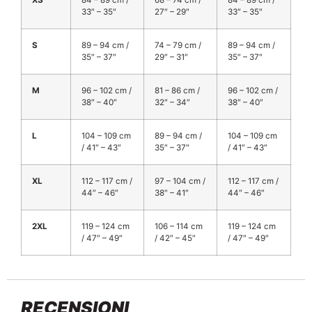
XS
84 – 89 cm /
68 – 74 cm /
84 – 89 cm /
33″ – 35″
27″ – 29″
33″ – 35″
S
89 – 94 cm /
74 – 79 cm /
89 – 94 cm /
35″ – 37″
29″ – 31″
35″ – 37″
M
96 – 102 cm /
81 – 86 cm /
96 – 102 cm /
38″ – 40″
32″ – 34″
38″ – 40″
L
104 – 109 cm
89 – 94 cm /
104 – 109 cm
/ 41″ – 43″
35″ – 37″
/ 41″ – 43″
XL
112 – 117 cm /
97 – 104 cm /
112 – 117 cm /
44″ – 46″
38″ – 41″
44″ – 46″
2XL
119 – 124 cm
106 – 114 cm
119 – 124 cm
/ 47″ – 49″
/ 42″ – 45″
/ 47″ – 49″
RECENSIONI