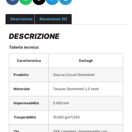
Descrizione
Recensioni (0)
DESCRIZIONE
Tabella tecnica:
Caratteristica
Dettagli
Prodotto
Giacca Circuit Stormshell
Materiale
Tessuto Stormshell 2,5 strati
Impermeabilità
5.000 mm
Traspirabilità
10.000 g/m²/24h
Zip
YKK completa, impermeabile con