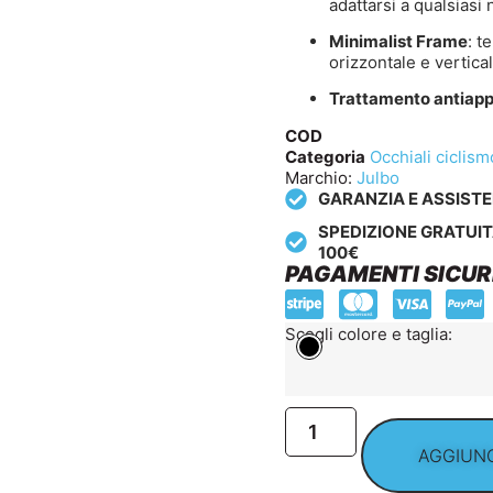
adattarsi a qualsiasi 
Minimalist Frame
: t
orizzontale e vertical
Trattamento antia
COD
Categoria
Occhiali ciclism
Marchio:
Julbo
GARANZIA E ASSIST
SPEDIZIONE GRATUIT
100€
PAGAMENTI SICUR
Scegli colore e taglia:
AGGIUNG