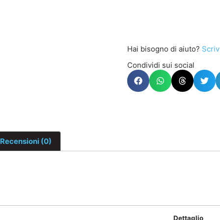
Hai bisogno di aiuto?
Scriv
Condividi sui social
Recensioni (0)
Dettaglio