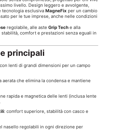
assimo livello. Design leggero e avvolgente,
 tecnologia esclusiva
MagneFix
per un cambio
ensato per le tue imprese, anche nelle condizioni
ose
regolabile, alle aste
Grip Tech
e alla
 stabilità, comfort e prestazioni senza eguali in
e principali
con lenti di grandi dimensioni per un campo
ra aerata che elimina la condensa e mantiene
one rapida e magnetica delle lenti (inclusa lente
.
ili
: comfort superiore, stabilità con casco e
del nasello regolabili in ogni direzione per