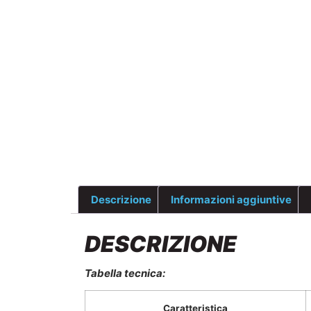
Descrizione
Informazioni aggiuntive
DESCRIZIONE
Tabella tecnica:
Caratteristica