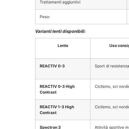
Trattamenti aggiuntivi
Peso:
Varianti lenti disponibili:
Lente
Uso consi
REACTIV 0-3
Sport di resistenza
REACTIV 0-3 High
Ciclismo, sci nord
Contrast
REACTIV 1-3 High
Ciclismo, sci nord
Contrast
Spectron 3
Attività sportive mu