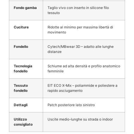
Fondo gamba
Taglio vivo con inserto in silicone filo
tessuto
Cuciture
Ridotte al minimo per massima libertà di
movimento
Fondello
Cytech/MBwear 3D – adatto alle lunghe
distanze
Tecnologia
Schiume ad alta densità e profilo anatomico
fondello
femminile
Tessuto
EIT ECO X-Mix – poliammide e poliestere a
fondello
rapido asciugamento
Dettagli
Patch posteriore lato sinistro
Utilizzo
Uscite medio-lunghe su strada o indoor
consigliato