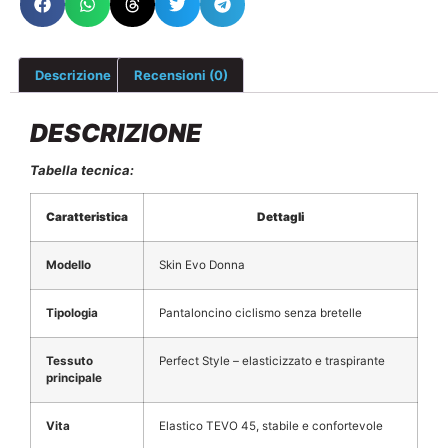
Descrizione
Recensioni (0)
DESCRIZIONE
Tabella tecnica:
Caratteristica
Dettagli
Modello
Skin Evo Donna
Tipologia
Pantaloncino ciclismo senza bretelle
Tessuto
Perfect Style – elasticizzato e traspirante
principale
Vita
Elastico TEVO 45, stabile e confortevole