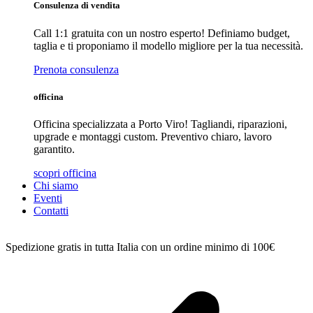
Consulenza di vendita
Call 1:1 gratuita con un nostro esperto! Definiamo budget,
taglia e ti proponiamo il modello migliore per la tua necessità.
Prenota consulenza
officina
Officina specializzata a Porto Viro! Tagliandi, riparazioni,
upgrade e montaggi custom. Preventivo chiaro, lavoro
garantito.
scopri officina
Chi siamo
Eventi
Contatti
Spedizione gratis in tutta Italia con un ordine minimo di 100€
C