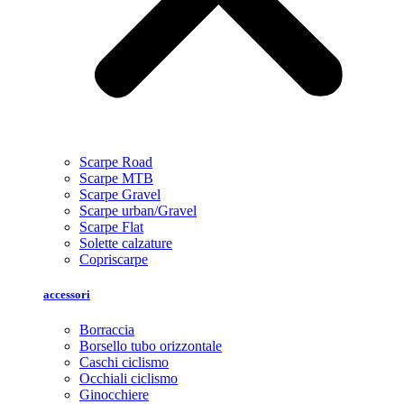
Scarpe Road
Scarpe MTB
Scarpe Gravel
Scarpe urban/Gravel
Scarpe Flat
Solette calzature
Copriscarpe
accessori
Borraccia
Borsello tubo orizzontale
Caschi ciclismo
Occhiali ciclismo
Ginocchiere