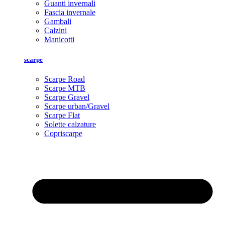
Guanti invernali
Fascia invernale
Gambali
Calzini
Manicotti
scarpe
Scarpe Road
Scarpe MTB
Scarpe Gravel
Scarpe urban/Gravel
Scarpe Flat
Solette calzature
Copriscarpe