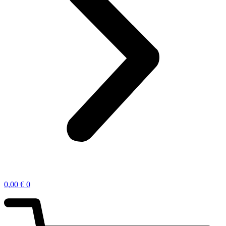
0,00
€
0