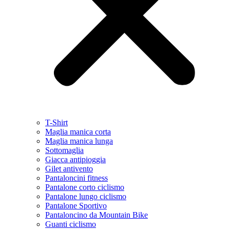
T-Shirt
Maglia manica corta
Maglia manica lunga
Sottomaglia
Giacca antipioggia
Gilet antivento
Pantaloncini fitness
Pantalone corto ciclismo
Pantalone lungo ciclismo
Pantalone Sportivo
Pantaloncino da Mountain Bike
Guanti ciclismo