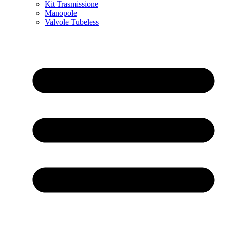
Kit Trasmissione
Manopole
Valvole Tubeless