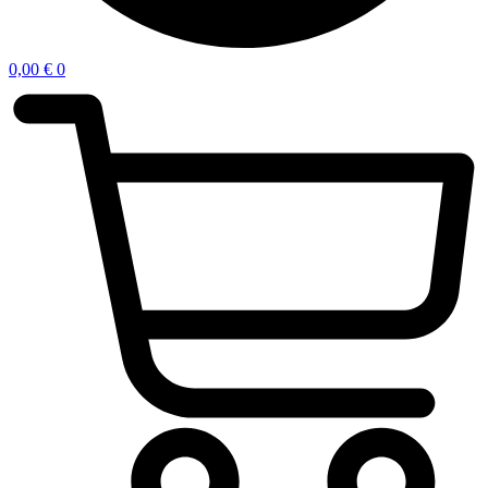
0,00
€
0