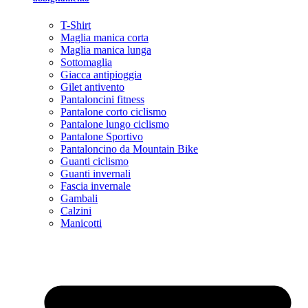
T-Shirt
Maglia manica corta
Maglia manica lunga
Sottomaglia
Giacca antipioggia
Gilet antivento
Pantaloncini fitness
Pantalone corto ciclismo
Pantalone lungo ciclismo
Pantalone Sportivo
Pantaloncino da Mountain Bike
Guanti ciclismo
Guanti invernali
Fascia invernale
Gambali
Calzini
Manicotti