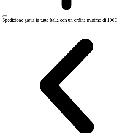
Spedizione gratis in tutta Italia con un ordine minimo di 100€
C