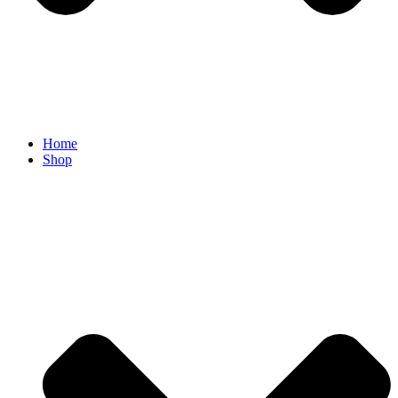
Home
Shop